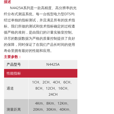
描述
N4425A系列是一款高精度、高分辨率的光
纤分布式测温系统。每一台线型电力型DTS均
经过单独的指标测试，并且满足所有的技术指
标。我们所做的测试和技术指标确定的过程遵
循严格的准则，是由我们的计量实验室控制。
详尽的数据数据为严格的质量控制提供了良好
的保障，同时保证了在我们产品长时间的使用
寿命里拥有最好的性能和应用。
主要参数：
产品型号
N4425A
性能指标
1CH、2CH、4CH、6CH、
通道
8CH、12CH、16CH、
24CH
4Km、8Km、12Km、
测量距离
20Km、30Km、40Km、