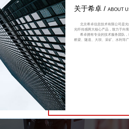
关于希卓 /
ABOUT U
北京希卓信息技术有限公司是光纤
光纤传感两大核心产品，致力于向
希卓拥有专业的技术服务团队，经
桥梁、隧道、大坝、采矿、水利等