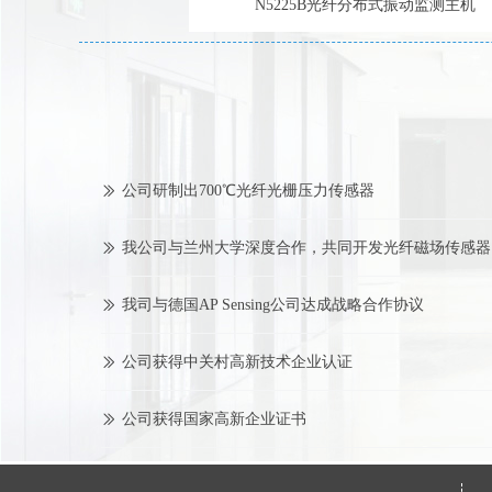
N5225B光纤分布式振动监测主机
公司研制出1000℃光纤光栅高温传感器
ꅀ
公司研制出700℃光纤光栅压力传感器
ꅀ
我公司与兰州大学深度合作，共同开发光纤磁场传感器
ꅀ
我司与德国AP Sensing公司达成战略合作协议
ꅀ
公司获得中关村高新技术企业认证
ꅀ
公司获得国家高新企业证书
ꅀ
公司通过ISO9000质量管理体系认证
ꅀ