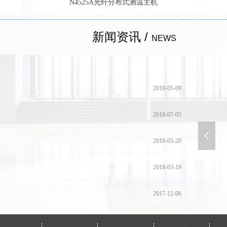
N4525A光纤分布式测温主机
新闻资讯 /
NEWS
2020-08-10
2019-05-09
2018-07-05
2018-05-20
넳
2018-03-19
2017-12-06
2017-09-01